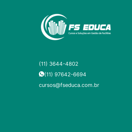
(11) 3644-4802
(11) 97642-6694
cursos@fseduca.com.br