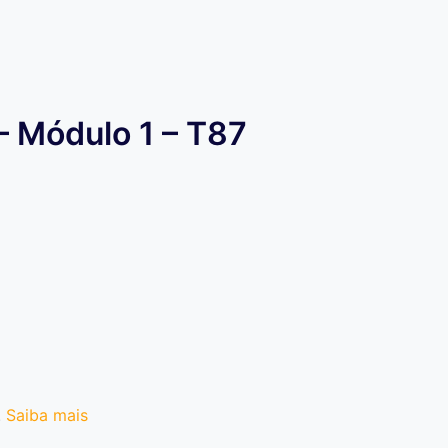
– Módulo 1 – T87
.
Saiba mais