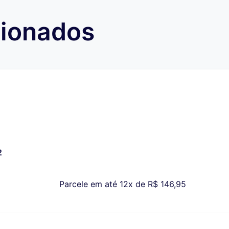
cionados
2
Parcele em até 12x de
R$
146,95