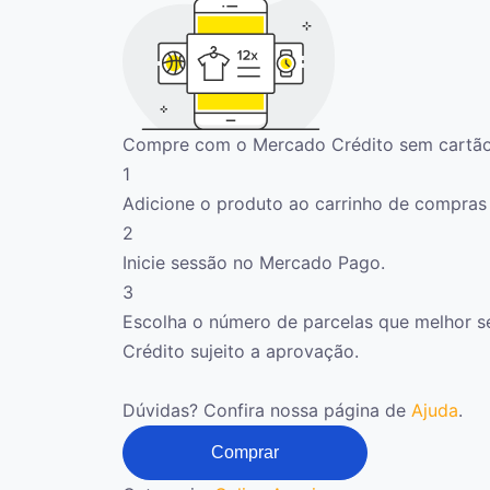
Compre com o Mercado Crédito sem cartão
1
Adicione o produto ao carrinho de compras e
2
Inicie sessão no Mercado Pago.
3
Escolha o número de parcelas que melhor s
Crédito sujeito a aprovação.
Dúvidas? Confira nossa página de
Ajuda
.
Facility
Comprar
Management