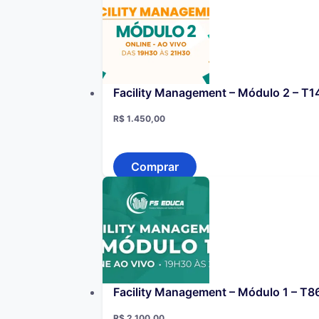
Facility Management – Módulo 2 – T1
R$
1.450,00
Comprar
Facility Management – Módulo 1 – T8
R$
2.100,00