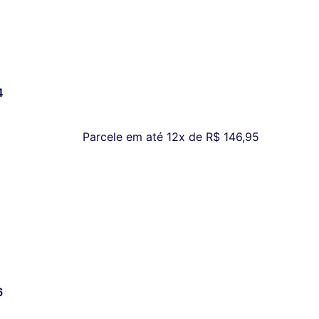
4
Parcele em até 12x de
R$
146,95
6