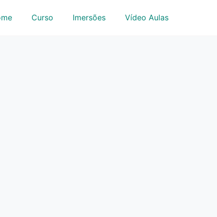
ome
Curso
Imersões
Vídeo Aulas