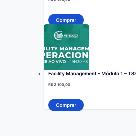
Comprar
Facility Management – Módulo 1 – T8
R$
2.100,00
Comprar