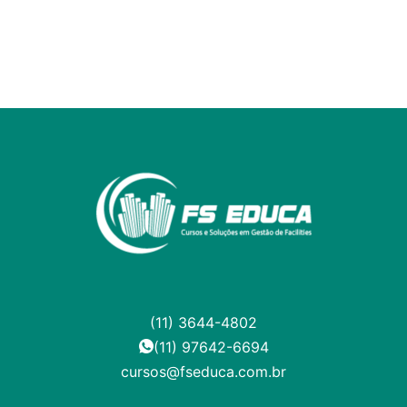
(11) 3644-4802
(11) 97642-6694
cursos@fseduca.com.br