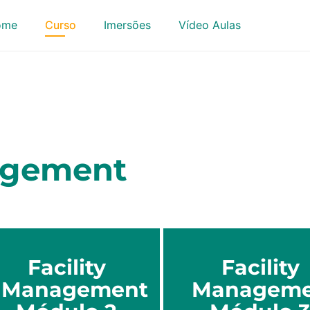
ome
Curso
Imersões
Vídeo Aulas
agement
Facility
Facility
Management
Manageme