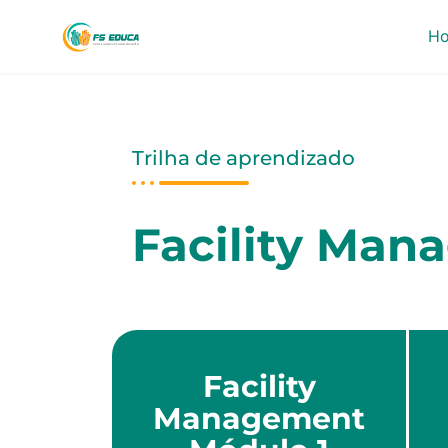
H
Trilha de aprendizado
Facility Man
Facility
Management