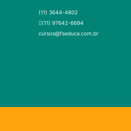
(11) 3644-4802
(11) 97642-6694
cursos@fseduca.com.br